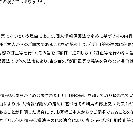
この限りではありません。
真実でないという理由によって、個人情報保護法の定めに基づきその内容
客様ご本人からのご請求であることを確認の上で、利用目的の達成に必要
内容の訂正等を行い、その旨をお客様に通知します（訂正等を行わない
報保護法その他の法令により、当ショップが訂正等の義務を負わない場合は
人情報が、あらかじめ公表された利用目的の範囲を超えて取り扱われて
由により、個人情報保護法の定めに基づきその利用の停止又は消去（以下
あることが判明した場合には、お客様ご本人からのご請求であることを
す。但し、個人情報保護法その他の法令により、当ショップが利用停止等