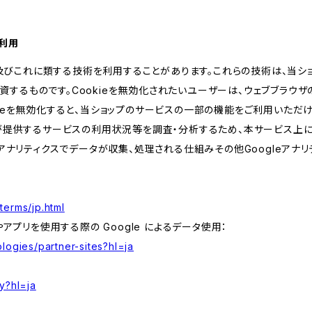
の利用
kie及びこれに類する技術を利用することがあります。これらの技術は、当
するものです。Cookieを無効化されたいユーザーは、ウェブブラウザの
kieを無効化すると、当ショップのサービスの一部の機能をご利用いただ
が提供するサービスの利用状況等を調査・分析するため、本サービス上に Goog
leアナリティクスでデータが収集、処理される仕組みその他Googleアナ
terms/jp.html
やアプリを使用する際の Google によるデータ使用：
logies/partner-sites?hl=ja
y?hl=ja