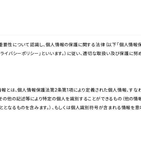
重要性について認識し、個人情報の保護に関する法律（以下「個人情報保
ライバシーポリシー」といいます。）に従い、適切な取扱い及び保護に努め
情報とは、個人情報保護法第2条第1項により定義された個人情報、すな
その他の記述等により特定の個人を識別することができるもの（他の情
ととなるものを含みます。）、もしくは個人識別符号が含まれる情報を意