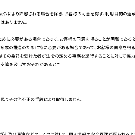
法令により許容される場合を除き、お客様の同意を得ず、利用目的の達
はありません。
のために必要がある場合であって、お客様の同意を得ることが困難である
な育成の推進のために特に必要がある場合であって、お客様の同意を得
又はその委託を受けた者が法令の定める事務を遂行することに対して協
に支障を及ぼすおそれがあるとき
、偽りその他不正の手段により取得しません。
改ざん及び漏洩などのリスクに対して、個人情報の安全管理が図られるよ