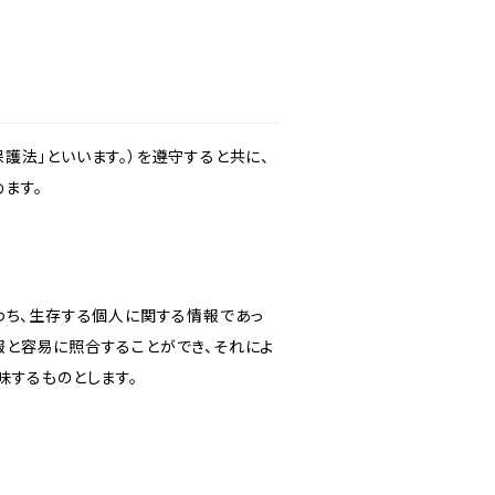
護法」といいます。）を遵守すると共に、
ます。
わち、生存する個人に関する情報であっ
報と容易に照合することができ、それによ
味するものとします。