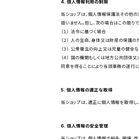
4. 個人情報利用の制限
当ショップは、個人情報保護法その他の
扱いません。但し、次の場合はこの限りで
（１） 法令に基づく場合
（２） 人の生命、身体又は財産の保護
（３） 公衆衛生の向上又は児童の健全
（４） 国の機関もしくは地方公共団体
同意を得ることにより当該事務の遂行
5. 個人情報の適正な取得
当ショップは、適正に個人情報を取得し
6. 個人情報の安全管理
当ショップは、個人情報の紛失、破壊、