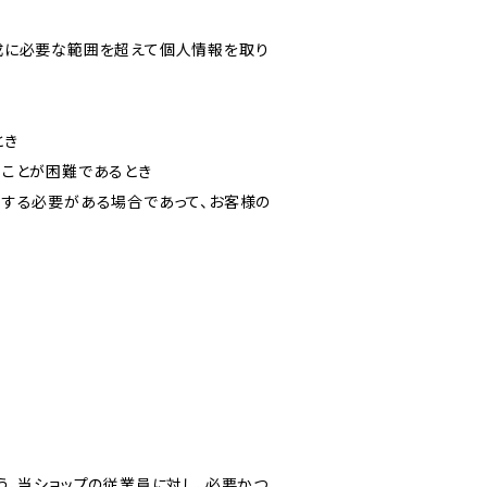
成に必要な範囲を超えて個人情報を取り
とき
ることが困難であるとき
力する必要がある場合であって、お客様の
う、当ショップの従業員に対し、必要かつ