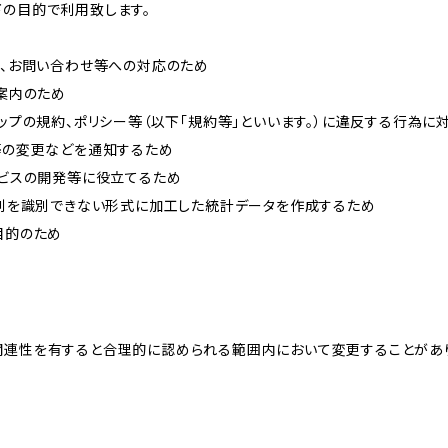
下の目的で利用致します。
内、お問い合わせ等への対応のため
ご案内のため
ョップの規約、ポリシー等（以下「規約等」といいます。）に違反する行為に
約等の変更などを通知するため
ービスの開発等に役立てるため
、個別を識別できない形式に加工した統計データを作成するため
目的のため
関連性を有すると合理的に認められる範囲内において変更することがあ