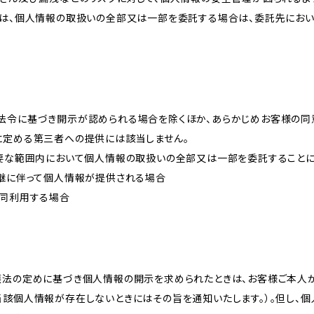
プは、個人情報の取扱いの全部又は一部を委託する場合は、委託先にお
法令に基づき開示が認められる場合を除くほか、あらかじめお客様の同
に定める第三者への提供には該当しません。
必要な範囲内において個人情報の取扱いの全部又は一部を委託すること
承継に伴って個人情報が提供される場合
共同利用する場合
護法の定めに基づき個人情報の開示を求められたときは、お客様ご本人
当該個人情報が存在しないときにはその旨を通知いたします。）。但し、